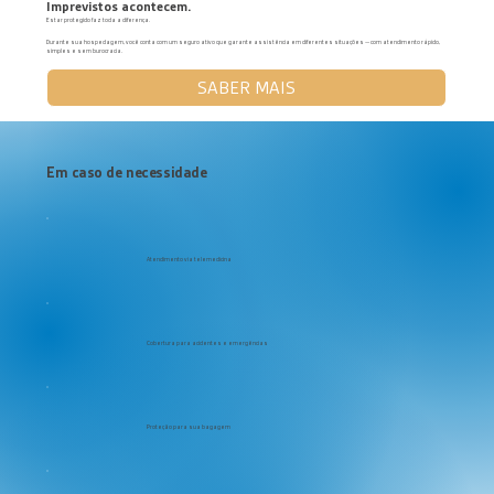
Imprevistos acontecem.
Estar protegido faz toda a diferença.
Durante sua hospedagem, você conta com um seguro ativo que garante assistência em diferentes situações — com atendimento rápido,
simples e sem burocracia.
SABER MAIS
Em caso de necessidade
Atendimento via telemedicina
Cobertura para acidentes e emergências
Proteção para sua bagagem