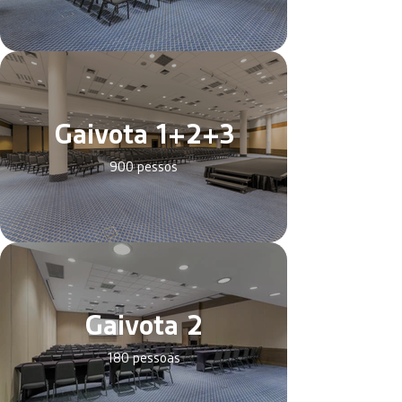
Gaivota 1+2+3
900 pessos
Gaivota 2
180 pessoas