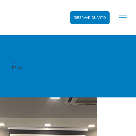
RESERVAR QUARTO
SALA
Fênix