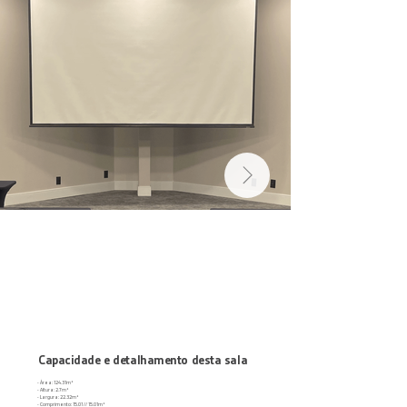
Capacidade e detalhamento desta sala
- Área: 124.31m²
- Altura: 2.7m²
- Largura: 22.32m²
- Comprimento: 15.01 // 15.01m²