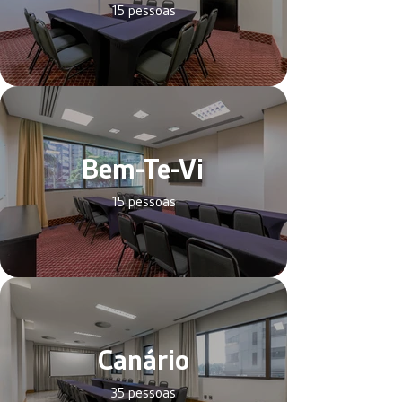
15 pessoas
Bem-Te-Vi
15 pessoas
Canário
35 pessoas