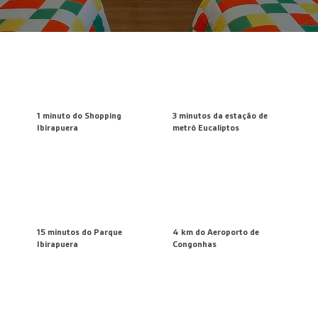
1 minuto
do Shopping
3 minutos
da estação de
Ibirapuera
metrô Eucaliptos
15 minutos
do Parque
4 km
do Aeroporto de
Ibirapuera
Congonhas