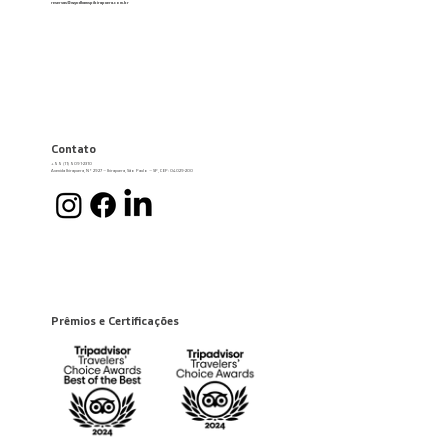
reservas@wyndhamspibirapuera.com.br
Contato
+55 (11) 5091-2310
Avenida Ibirapuera, Nº 2927 – Ibirapuera, São Paulo – SP, CEP: 04029-200
Prêmios e Certificações