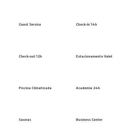
Guest Service
Check-in 14h
Check-out 12h
Estacionamento Valet
Piscina Climatizada
Academia 24h
Saunas
Business Center