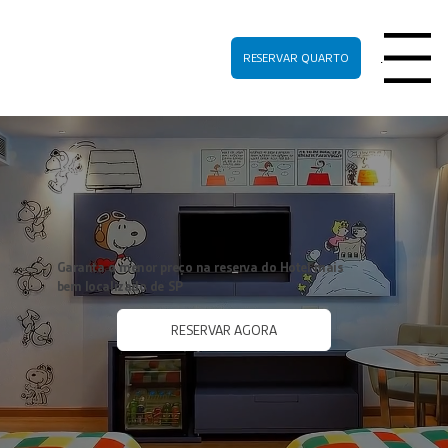
RESERVAR QUARTO
Menu
Garanta o menor preço na reserva do Hotel mais
bem localizado de SP
RESERVAR AGORA