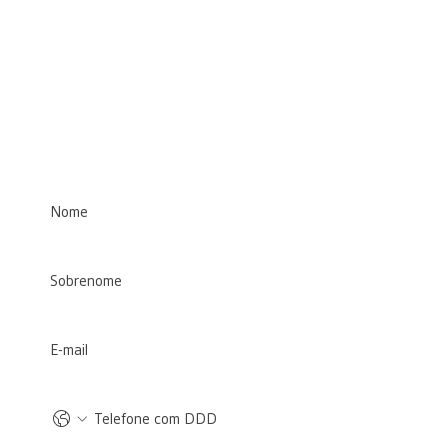
Entre em 
Contato
Nome
*
Sobrenome
E-mail
*
Telefone com DDD